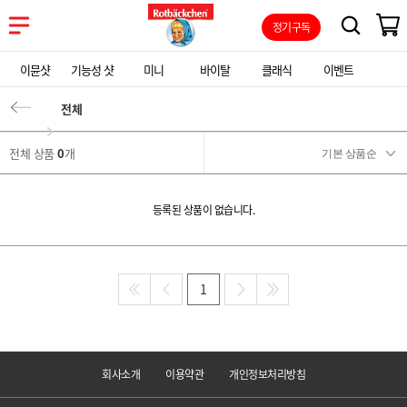
정기구독
이뮨샷
기능성 샷
미니
바이탈
클래식
이벤트
전체
전체 상품
0
개
등록된 상품이 없습니다.
1
회사소개
이용약관
개인정보처리방침