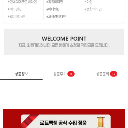
#면역력에좋은비타민
#독일비타민
#아연
#비타민K
#비타민D
#종합비타민
#멀티비타민
#고함량비타민
상품정보
상품후기
상품문의
14
17