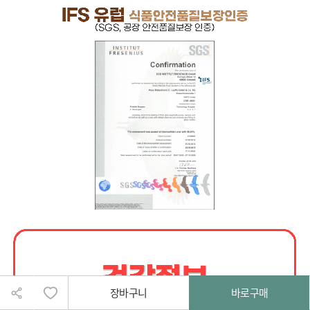
상품을 장바구니에 담았습니다!
장바구니
바로구매
장바구니로 이동할까요?