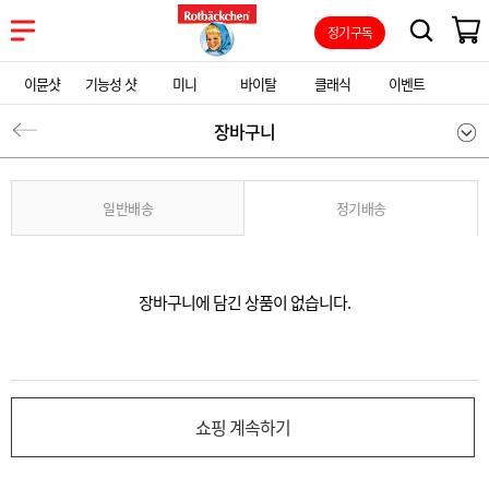
정기구독
이뮨샷
기능성 샷
미니
바이탈
클래식
이벤트
장바구니
일반배송
정기배송
장바구니에 담긴 상품이 없습니다.
쇼핑 계속하기